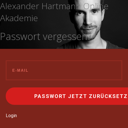
Alexander Hartmann Online
Akademie
Passwort vergessen?
Login