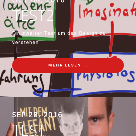
TEST2
Ein zweiter Test um das Design zu
verstehen
MEHR LESEN...
SEP 28, 2016
TEST